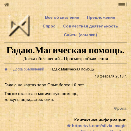
Togg
navig
Все объявления
Предложения
Спрос
Совместная деятельность
Сайты (ссылки)
Гадаю.Магическая помощь.
Доска объявлений - Просмотр объявления
Доска объявлений
Гадаю.Магическая помощь.
18 февраля 2018 г.
Гадаю на картах таро.Опыт более 10 лет.
Так же оказываю магическую помощь,
консультации,астрология.
Фрида
Контактная информация:
https://vk.com/silvia_magic