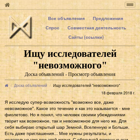
Togg
navig
Все объявления
Предложения
Спрос
Совместная деятельность
Сайты (ссылки)
Ищу исследователей
"невозможного"
Доска объявлений - Просмотр объявления
Доска объявлений
Ищу исследователей "невозможного"
18 февраля 2018 г.
Я исследую супер-возможность "возможно все, даже
невозможное". Какое это течение и как это называется - мне
фиолетово. Но я понял, что человек своими убеждениями
творит как возможное, так и невозможное для него же. Для
себя выбираю открытый шар Земной, Вселенную и Больше.
Есть даже приглашения... Мне нужны результаты, и
желательно уже при этой жизни. С обоюдной помощью они