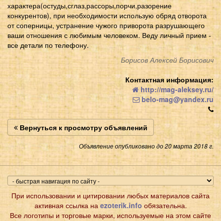
характера(остуды,сглаз,рассоры,порчи,разорение
конкурентов), при необходимости использую обряд отворота
от соперницы, устранение чужого приворота разрушающего
ваши отношения с любимым человеком. Веду личный прием -
все детали по телефону.
Борисов Алексей Борисович
Контактная информация:
http://mag-aleksey.ru/
belo-mag@yandex.ru
Вернуться к просмотру объявлений
Объявление опубликовано до 20 марта 2018 г.
При использовании и цитировании любых материалов сайта
активная ссылка на
ezoterik.info
обязательна.
Все логотипы и торговые марки, используемые на этом сайте