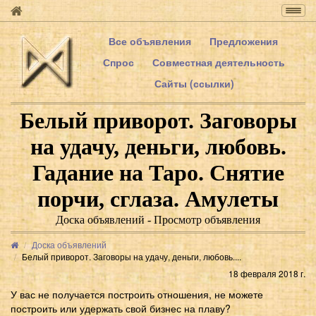
Togg
navig
Все объявления
Предложения
Спрос
Совместная деятельность
Сайты (ссылки)
Белый приворот. Заговоры
на удачу, деньги, любовь.
Гадание на Таро. Снятие
порчи, сглаза. Амулеты
Доска объявлений - Просмотр объявления
Доска объявлений
Белый приворот. Заговоры на удачу, деньги, любовь....
18 февраля 2018 г.
У вас не получается построить отношения, не можете
построить или удержать свой бизнес на плаву?