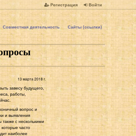
Регистрация
Войти
Совместная деятельность
Сайты (ссылки)
вопросы
13 марта 2018 г.
рыть завесу будущего,
еса, работы,
йчас.
коничный вопрос и
ики и выявления
 также с несколькими
, которые часто
идит наиболее