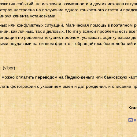
звития событий, не исключая возможности и других исходов ситуац
которая настроена на получение одного конкретного ответа и предс
мируя клиента установками.
ых или конфликтных ситуаций. Магическая помощь в поэтапном 
ний, как личных, так и деловых. Почти у всякой проблемы есть все
мендации по решению текущих проблем, услышать оценку ваших де
ными неудачами на личном фронте – обращайтесь без колебаний 
 (viber)
 можно оплатить переводом на Яндекс-деньги или банковскую карт
лать фотографии с указанием имён и дат рождения, и описание пр
Кон
a