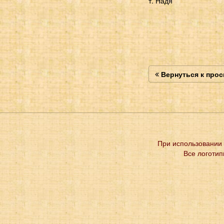
т. Надя
Вернуться к про
При использовании 
Все логотип