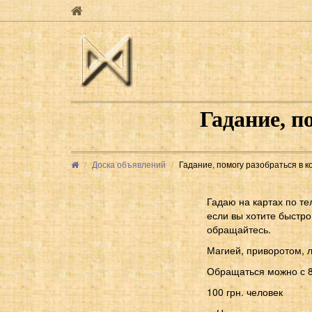
Гадание, п
Доска объявлений
Гадание, помогу разобраться в к
Гадаю на картах по те
если вы хотите быстро
обращайтесь.
Магией, приворотом, 
Обращаться можно с 8:
100 грн. человек