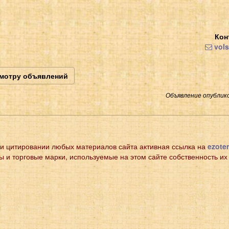
Кон
vols
смотру объявлений
Объявление опублико
и цитировании любых материалов сайта активная ссылка на
ezoter
ы и торговые марки, используемые на этом сайте собственность их