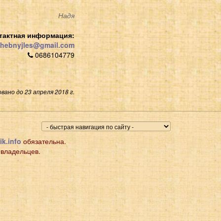
Надя
тактная информация:
hebnyjles@gmail.com
0686104779
вано до 23 апреля 2018 г.
ik.info
обязательна.
 владельцев.