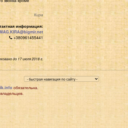
го звонка-кроме
Кира
тактная информация:
MAG.KIRA@bigmir.net
+380961455441
ковано до 17 июля 2018 г.
ik.info
обязательна.
 владельцев.