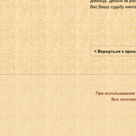
доконца. Деньги за ра
Вас,Вашу судьбу никто
Вернуться к про
При использовании 
Все логотип