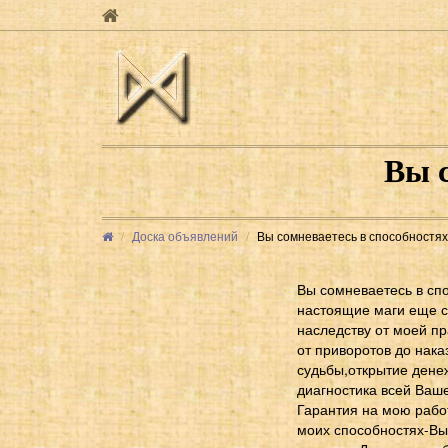
Вы с
Доска объявлений
Вы сомневаетесь в способностях
Вы сомневаетесь в сп
настоящие маги еще с
наследству от моей п
от приворотов до нака
судьбы,открытие дене
диагностика всей Ваше
Гарантия на мою рабо
моих способностях-Вы