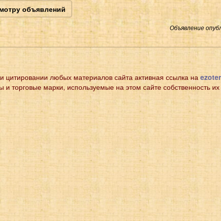
смотру объявлений
Объявление опубл
и цитировании любых материалов сайта активная ссылка на
ezoter
ы и торговые марки, используемые на этом сайте собственность их