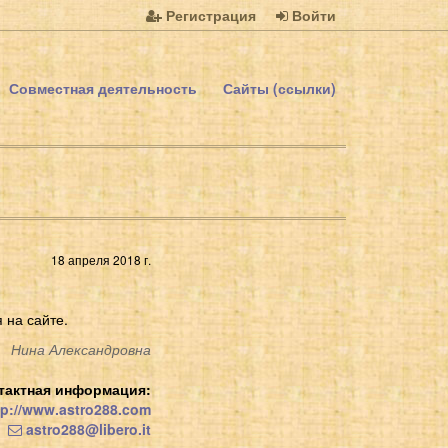
Регистрация
Войти
Совместная деятельность
Сайты (ссылки)
18 апреля 2018 г.
 на сайте.
Нина Александровна
тактная информация:
p://www.astro288.com
astro288@libero.it