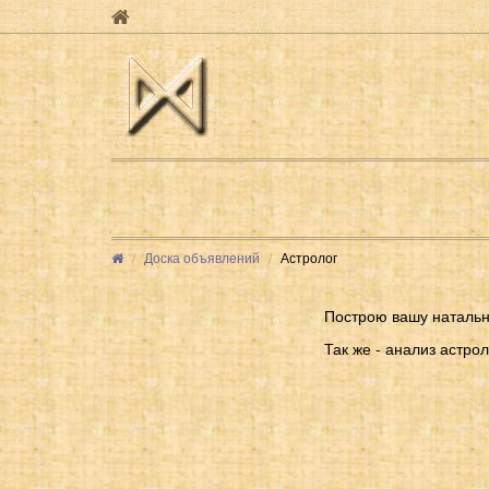
Доска объявлений
Астролог
Построю вашу натальн
Так же - анализ астро