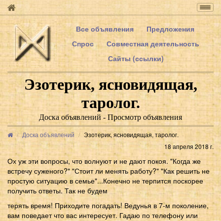
Togg
navig
Все объявления
Предложения
Спрос
Совместная деятельность
Сайты (ссылки)
Эзотерик, ясновидящая,
таролог.
Доска объявлений - Просмотр объявления
Доска объявлений
Эзотерик, ясновидящая, таролог.
18 апреля 2018 г.
Ох уж эти вопросы, что волнуют и не дают покоя. "Когда же
встречу суженого?" "Стоит ли менять работу?" "Как решить не
простую ситуацию в семье"...Конечно не терпится поскорее
получить ответы. Так не будем
терять время! Приходите погадать! Ведунья в 7-м поколение,
вам поведает что вас интересует. Гадаю по телефону или