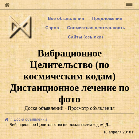
Togg
navig
Все объявления
Предложения
Спрос
Совместная деятельность
Сайты (ссылки)
Вибрационное
Целительство (по
космическим кодам)
Дистанционное лечение по
фото
Доска объявлений - Просмотр объявления
Доска объявлений
Вибрационное Целительство (по космическим кодам) Д...
18 апреля 2018 г.