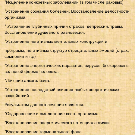
*Исцеление конкретных заболеваний (в том числе раковых)
*Устранение сознания болезней. Восстановление целостности
организма.
* Устранение глубинных причин страхов, депрессий, травм.
Восстановление душевного равновесия.
*Устранение негативных ментальных конструкций и
программ, негативных структур отрицательных эмоций (страх,
сомнения и т.д)
*Устранение энергетических паразитов, вирусов, блокировок в
волновой форме человека.
*Лечение алкоголизма.
*Устранение последствий влияния любых энергетических
воздействий
Результатом данного лечения является:
*Оздоровление и омоложение всего организма.
*Восстановление энергетического потенциала жизни
*Восстановление гормонального фона