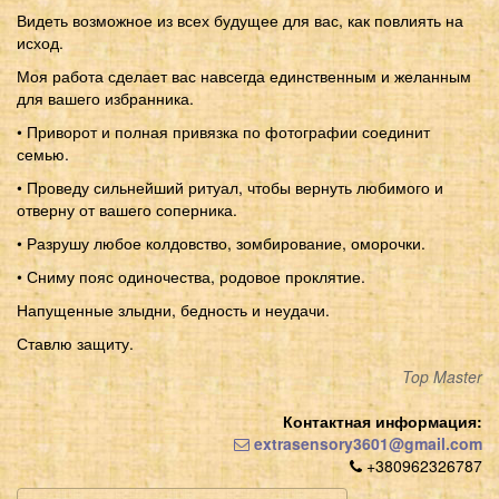
Видеть возможное из всех будущее для вас, как повлиять на
исход.
Моя работа сделает вас навсегда единственным и желанным
для вашего избранника.
• Приворот и полная привязка по фотографии соединит
семью.
• Проведу сильнейший ритуал, чтобы вернуть любимого и
отверну от вашего соперника.
• Разрушу любое колдовство, зомбирование, оморочки.
• Сниму пояс одиночества, родовое проклятие.
Напущенные злыдни, бедность и неудачи.
Ставлю защиту.
Top Master
Контактная информация:
extrasensory3601@gmail.com
+380962326787