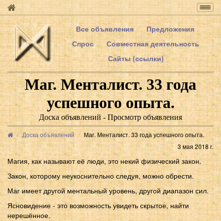
Togg
navig
Все объявления
Предложения
Спрос
Совместная деятельность
Сайты (ссылки)
Маг. Менталист. 33 года
успешного опыта.
Доска объявлений - Просмотр объявления
Доска объявлений
Маг. Менталист. 33 года успешного опыта.
3 мая 2018 г.
Магия, как называют её люди, это некий физический закон.
Закон, которому неукоснительно следуя, можно обрести.
Маг имеет другой ментальный уровень, другой диапазон сил.
Ясновидение - это возможность увидеть скрытое, найти
нерешённое.