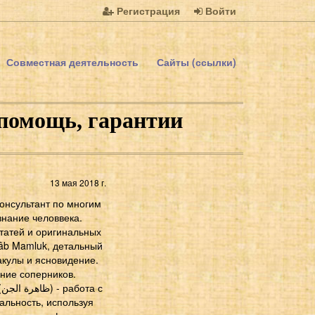
Регистрация
Войти
Совместная деятельность
Сайты (ссылки)
помощь, гарантии
13 мая 2018 г.
консультант по многим
знание человвека.
татей и оригинальных
âb Mamluk, детальный
акулы и ясновидение.
ние соперников.
льность, используя