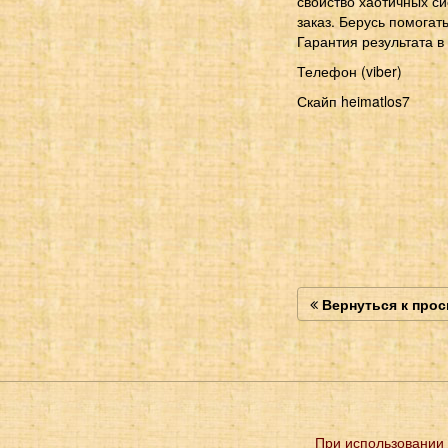
свойство хаотичных с
заказ. Берусь помогат
Гарантия результата в
Телефон (viber)
Скайп heimatlos7
Вернуться к про
При использовании 