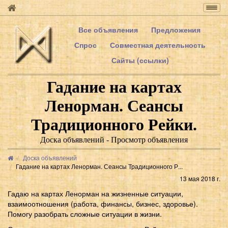
Togg
navig
Все объявления
Предложения
Спрос
Совместная деятельность
Сайты (ссылки)
Гадание на картах
Ленорман. Сеансы
Традиционного Рейки.
Доска объявлений - Просмотр объявления
Доска объявлений
Гадание на картах Ленорман. Сеансы Традиционного Р...
13 мая 2018 г.
Гадаю на картах Ленорман на жизненные ситуации,
взаимоотношения (работа, финансы, бизнес, здоровье).
Помогу разобрать сложные ситуации в жизни.