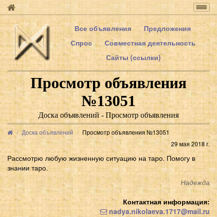
Togg
navig
Все объявления
Предложения
Спрос
Совместная деятельность
Сайты (ссылки)
Просмотр объявления
№13051
Доска объявлений - Просмотр объявления
Доска объявлений
Просмотр объявления №13051
29 мая 2018 г.
Рассмотрю любую жизненную ситуацию на таро. Помогу в
знании таро.
Надежда
Контактная информация:
nadya.nikolaeva.1717@mail.ru