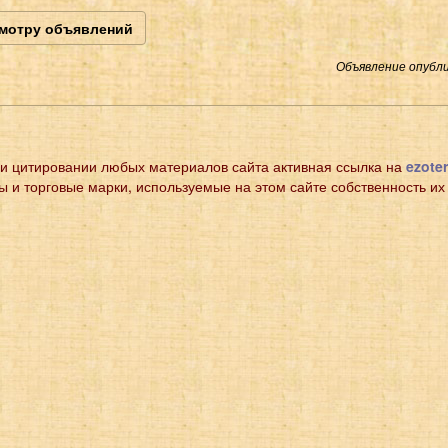
смотру объявлений
Объявление опубли
и цитировании любых материалов сайта активная ссылка на
ezoter
ы и торговые марки, используемые на этом сайте собственность их