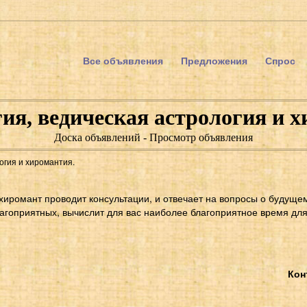
Все объявления
Предложения
Спрос
ия, ведическая астрология и х
Доска объявлений - Просмотр объявления
огия и хиромантия.
хиромант проводит консультации, и отвечает на вопросы о будущем
лагоприятных, вычислит для вас наиболее благоприятное время для
Кон