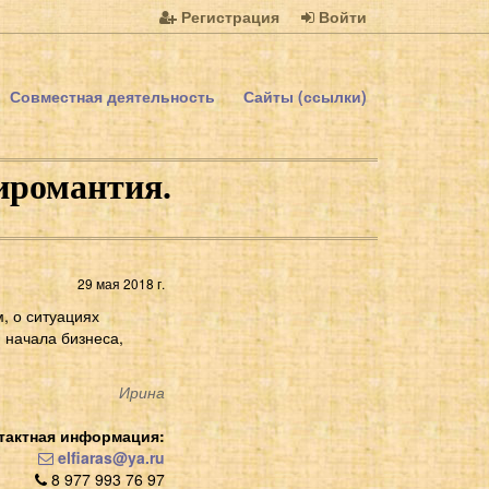
Регистрация
Войти
Совместная деятельность
Сайты (ссылки)
иромантия.
29 мая 2018 г.
, о ситуациях
 начала бизнеса,
Ирина
тактная информация:
elfiaras@ya.ru
8 977 993 76 97