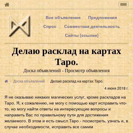
Togg
navig
Все объявления
Предложения
Спрос
Совместная деятельность
Сайты (ссылки)
Делаю расклад на картах
Таро.
Доска объявлений - Просмотр объявления
Доска объявлений
Делаю расклад на картах Таро.
4 июня 2018 г.
Я не оказываю никаких магических услуг, кроме раскладов на
Таро. Я, к сожалению, не могу с помощью карт исправить что-
то, но могу найти ответы на интересующие вопросы и
направить Вас по правильному пути для достижения
желаемого. В этом и есть смысл Таро - посмотреть, узнать и, в
случае необходимости, исправить все самим