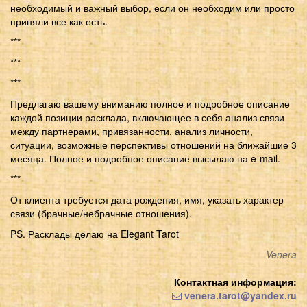
необходимый и важный выбор, если он необходим или просто
приняли все как есть.
***
***
***
Предлагаю вашему вниманию полное и подробное описание
каждой позиции расклада, включающее в себя анализ связи
между партнерами, привязанности, анализ личности,
ситуации, возможные перспективы отношений на ближайшие 3
месяца. Полное и подробное описание высылаю на e-mail.
***
От клиента требуется дата рождения, имя, указать характер
связи (брачные/небрачные отношения).
PS. Расклады делаю на Elegant Tarot
Venera
Контактная информация:
venera.tarot@yandex.ru