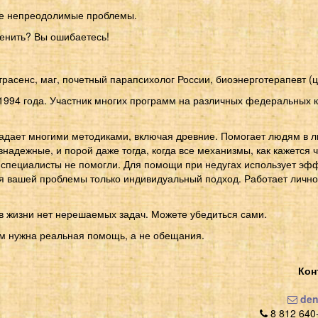
ые непреодолимые проблемы.
менить? Вы ошибаетесь!
асенс, маг, почетный парапсихолог России, биоэнерготерапевт (ц
 1994 года. Участник многих программ на различных федеральных к
адает многими методиками, включая древние. Помогает людям в 
надежные, и порой даже тогда, когда все механизмы, как кажется 
 специалисты не помогли. Для помощи при недугах использует эф
я вашей проблемы только индивидуальный подход. Работает лично,
 жизни нет нерешаемых задач. Можете убедиться сами.
м нужна реальная помощь, а не обещания.
Кон
den
8 812 640-