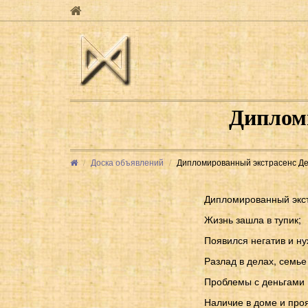
Диплом
Доска объявлений
Дипломированный экстрасенс Д
Дипломированный экс
Жизнь зашла в тупик;
Появился негатив и ну
Разлад в делах, семье
Проблемы с деньгами 
Наличие в доме и проя