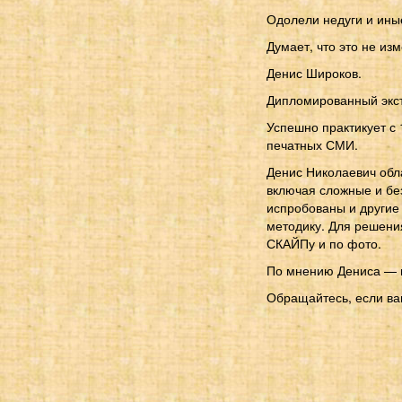
Одолели недуги и ин
Думает, что это не из
Денис Широков.
Дипломированный экстр
Успешно практикует с
печатных СМИ.
Денис Николаевич обл
включая сложные и без
испробованы и другие
методику. Для решени
СКАЙПу и по фото.
По мнению Дениса — в
Обращайтесь, если ва