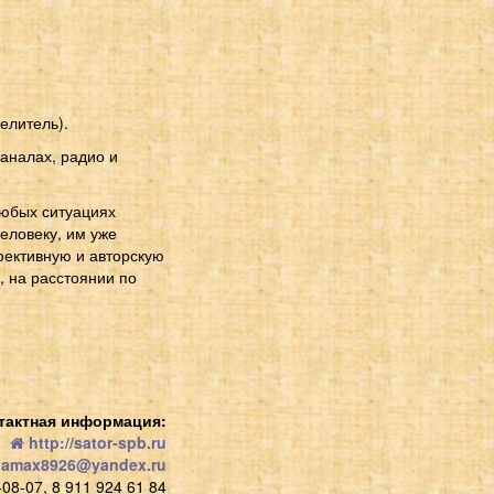
елитель).
аналах, радио и
любых ситуациях
человеку, им уже
фективную и авторскую
 на расстоянии по
тактная информация:
http://sator-spb.ru
amax8926@yandex.ru
08-07, 8 911 924 61 84