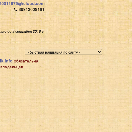
i20011975@icloud.com
89913009161
ано до 9 сентября 2018 г.
ik.info
обязательна.
 владельцев.