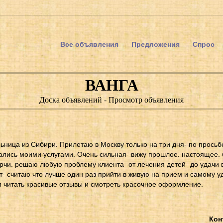
Все объявления
Предложения
Спрос
ВАНГА
Доска объявлений - Просмотр объявления
ьница из Сибири. Прилетаю в Москву только на три дня- по просьб
ались моими услугами. Очень сильная- вижу прошлое. настоящее. 
орчи. решаю любую проблему клиента- от лечения детей- до удачи 
т- считаю что лучше один раз прийти в живую на прием и самому у
 читать красивые отзывы и смотреть красочное оформление.
Кон