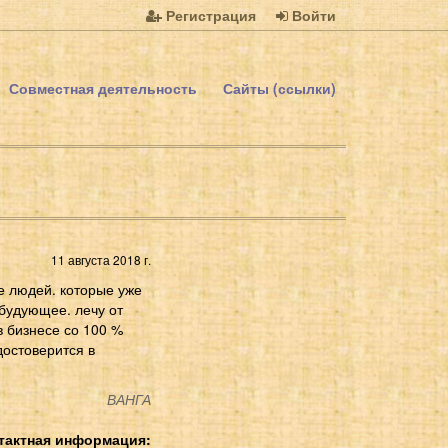
Регистрация
Войти
Совместная деятельность
Сайты (ссылки)
11 августа 2018 г.
е людей. которые уже
будующее. лечу от
в бизнесе со 100 %
достоверится в
ВАНГА
тактная информация: