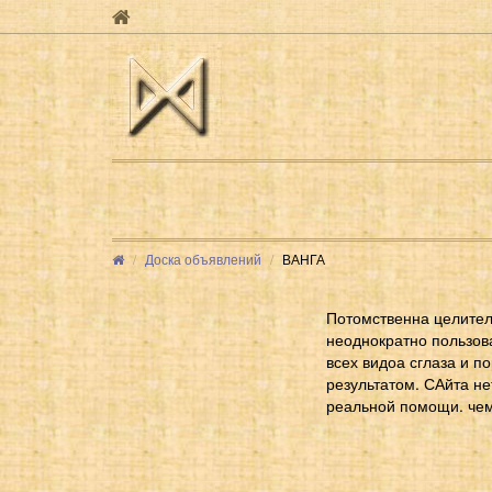
Доска объявлений
ВАНГА
Потомственна целител
неоднократно пользов
всех видоа сглаза и п
результатом. САйта не
реальной помощи. чем