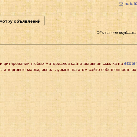
natal
смотру объявлений
Объявление опубликов
и цитировании любых материалов сайта активная ссылка на
ezoter
ы и торговые марки, используемые на этом сайте собственность их