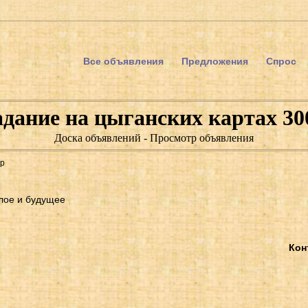
Все объявления
Предложения
Спрос
адание на цыганских картах 30
Доска объявлений - Просмотр объявления
0р
лое и будущее
Кон