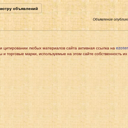
смотру объявлений
Объявление опублико
и цитировании любых материалов сайта активная ссылка на
ezoter
ы и торговые марки, используемые на этом сайте собственность их