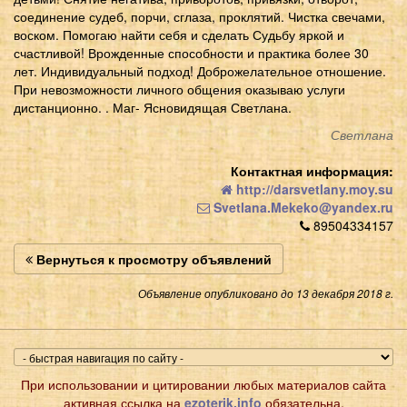
соединение судеб, порчи, сглаза, проклятий. Чистка свечами,
воском. Помогаю найти себя и сделать Судьбу яркой и
счастливой! Врожденные способности и практика более 30
лет. Индивидуальный подход! Доброжелательное отношение.
При невозможности личного общения оказываю услуги
дистанционно. . Маг- Ясновидящая Светлана.
Светлана
Контактная информация:
http://darsvetlany.moy.su
Svetlana.Mekeko@yandex.ru
89504334157
Вернуться к просмотру объявлений
Объявление опубликовано до 13 декабря 2018 г.
При использовании и цитировании любых материалов сайта
активная ссылка на
ezoterik.info
обязательна.