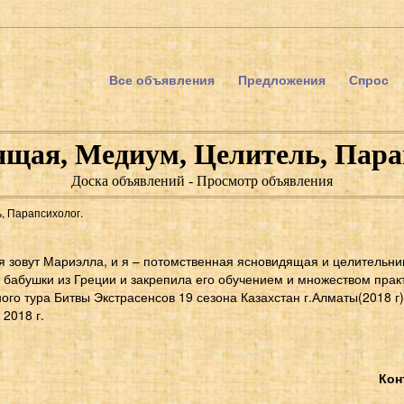
Все объявления
Предложения
Спрос
щая, Медиум, Целитель, Пара
Доска объявлений - Просмотр объявления
, Парапсихолог.
я зовут Мариэлла, и я – потомственная ясновидящая и целительниц
 бабушки из Греции и закрепила его обучением и множеством практ
го тура Битвы Экстрасенсов 19 сезона Казахстан г.Алматы(2018 г
 2018 г.
Кон