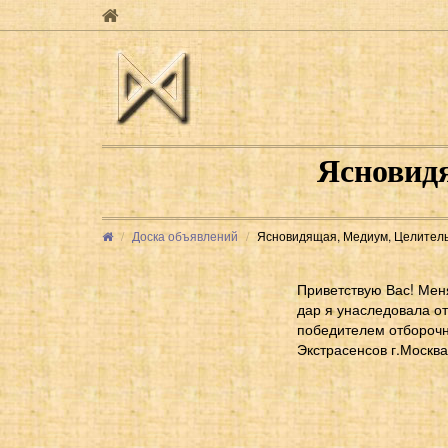
Ясновидя
Доска объявлений
Ясновидящая, Медиум, Целитель
Приветствую Вас! Мен
дар я унаследовала от
победителем отборочно
Экстрасенсов г.Москва