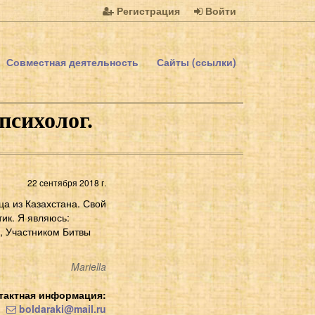
Регистрация
Войти
Совместная деятельность
Сайты (ссылки)
психолог.
22 сентября 2018 г.
а из Казахстана. Свой
ик. Я являюсь:
), Участником Битвы
Mariella
тактная информация:
boldaraki@mail.ru