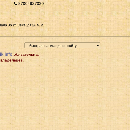
87004927030
ано до 21 декабря 2018 г.
ik.info
обязательна.
 владельцев.