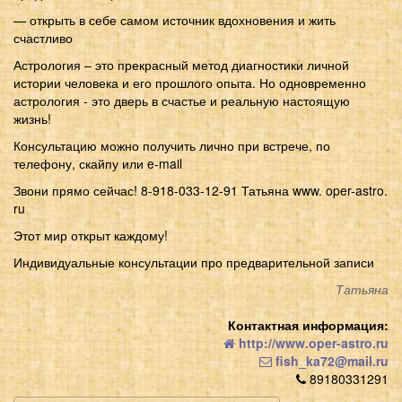
— открыть в себе самом источник вдохновения и жить
счастливо
Астрология – это прекрасный метод диагностики личной
истории человека и его прошлого опыта. Но одновременно
астрология - это дверь в счастье и реальную настоящую
жизнь!
Консультацию можно получить лично при встрече, по
телефону, скайпу или e-mail
Звони прямо сейчас! 8-918-033-12-91 Татьяна www. oper-astro.
ru
Этот мир открыт каждому!
Индивидуальные консультации про предварительной записи
Татьяна
Контактная информация:
http://www.oper-astro.ru
fish_ka72@mail.ru
89180331291