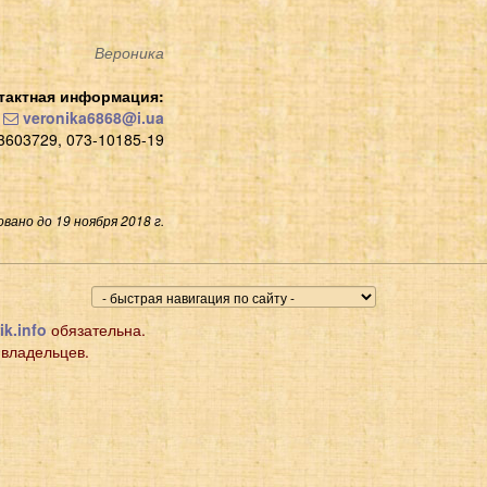
Вероника
тактная информация:
veronika6868@i.ua
603729, 073-10185-19
вано до 19 ноября 2018 г.
ik.info
обязательна.
 владельцев.