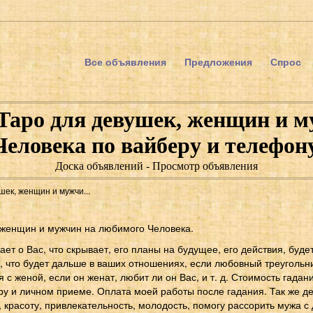
Все объявления
Предложения
Спрос
 Таро для девушек, женщин и 
Человека по вайберу и телефону
Доска объявлений - Просмотр объявления
шек, женщин и мужчи...
 женщин и мужчин на любимого Человека.
ает о Вас, что скрывает, его планы на будущее, его действия, буде
, что будет дальше в ваших отношениях, если любовный треугольни
я с женой, если он женат, любит ли он Вас, и т. д. Стоимость гадан
ру и личном приеме. Оплата моей работы после гадания. Так же д
 красоту, привлекательность, молодость, помогу рассорить мужа с