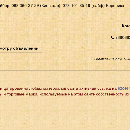
йбер: 068 360-37-29 (Киевстар), 073-101-85-19 (лайф) Вероника
Кон
+380683
смотру объявлений
Объявление опублико
и цитировании любых материалов сайта активная ссылка на
ezoter
ы и торговые марки, используемые на этом сайте собственность их