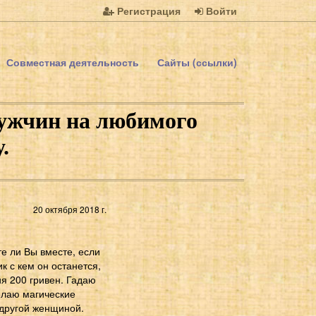
Регистрация
Войти
Совместная деятельность
Сайты (ссылки)
мужчин на любимого
.
20 октября 2018 г.
те ли Вы вместе, если
к с кем он останется,
ия 200 гривен. Гадаю
елаю магические
 другой женщиной.