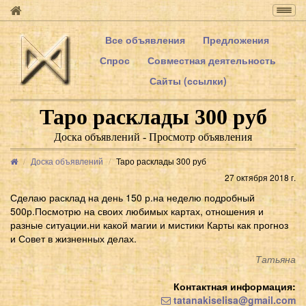
Togg
navig
Все объявления
Предложения
Спрос
Совместная деятельность
Сайты (ссылки)
Таро расклады 300 руб
Доска объявлений - Просмотр объявления
Доска объявлений
Таро расклады 300 руб
27 октября 2018 г.
Сделаю расклад на день 150 р.на неделю подробный
500р.Посмотрю на своих любимых картах, отношения и
разные ситуации.ни какой магии и мистики Карты как прогноз
и Совет в жизненных делах.
Татьяна
Контактная информация:
tatanakiselisa@gmail.com