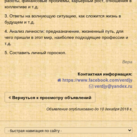
работы, финансовые проблемы, карьерный рост, отношения в
коллективе и т.д.
3. Ответы на волнующую ситуацию, как сложится жизнь в
будущем и т.д.
4. Анализ личности: предназначение, жизненный путь, для
чего пришли в этот мир, наиболее подходящие профессии и
т.д.
5. Составить личный гороскоп.
Вера
Контактная информация:
https://www.facebook.com/verdjy
verdjy@yandex.ru
Вернуться к просмотру объявлений
Объявление опубликовано до 10 декабря 2018 г.