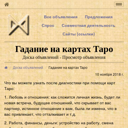
Togg
navig
Все объявления
Предложения
Спрос
Совместная деятельность
Сайты (ссылки)
Гадание на картах Таро
Доска объявлений - Просмотр объявления
Доска объявлений
Гадание на картах Таро
10 ноября 2018 г.
Что вы можете узнать после диагностики при помощи карт
Таро:
1. Любовь и отношения: как сложится личная жизнь, будет ли
новая встреча, будущее отношений, что скрывает от вас
партнер, истинное отношение к вам, была ли измена, что в
вас привлекает, что отталкивает и т.д.
2. Работа, финансы, деньги: устройство на работу, смена