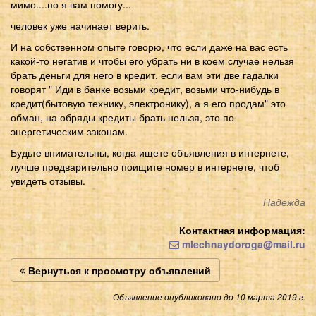
мимо....но я вам помогу...
человек уже начинает верить.
И на собственном опыте говорю, что если даже на вас есть
какой-то негатив и чтобы его убрать ни в коем случае нельзя
брать деньги для него в кредит, если вам эти две гадалки
говорят " Иди в банке возьми кредит, возьми что-нибудь в
кредит(бытовую технику, электронику), а я его продам" это
обман, на обряды кредиты брать нельзя, это по
энергетическим законам.
Будьте внимательны, когда ищете объявления в интернете,
лучше предварительно поищите номер в интернете, чтоб
увидеть отзывы.
Надежда
Контактная информация:
mlechnaydoroga@mail.ru
Вернуться к просмотру объявлений
Объявление опубликовано до 10 марта 2019 г.