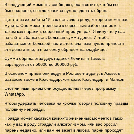
В следующий моменты сообщают, если хотите, чтобы все
было хорошо, светло красиво нужно сделать обряд.
Цитата из их работы "У вас есть зло в роду, которое может вас
мучить. Оно может привести к серьезным заболеванием, к
таким как паралич, сердечный приступ, рак. Я вижу что у вас
на счёте в банке есть большая сумма денег. И чтобы
избавиться от большей части этого зла, вам нужно принести
эти деньги мне, и я их сожгу обрядом на кладбище."
Сумма обряда этих двух гадалок Лолиты и Тамилы
варьируется от 50000 до 300000 руб.
В основном приём они ведут в Ростове-на-дону, в Азове, в
Батайске также в Краснодарском крае, Краснодар, и Майкоп.
Этот личный приём они осуществляют через программу
WhatsApp.
Чтобы удержать человека на крючке говорят половину правды
половину неправды.
Правда может касаться каких-то жизненных моментов таких
как, у вас в роду страдали алкоголизмом, или вас бросил
парень недавно, или вам не везет в любви, парни проходят