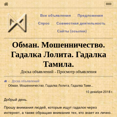
Togg
navig
Все объявления
Предложения
Спрос
Совместная деятельность
Сайты (ссылки)
Обман. Мошенничество.
Гадалка Лолита. Гадалка
Тамила.
Доска объявлений - Просмотр объявления
Доска объявлений
Обман. Мошенничество. Гадалка Лолита. Гадалка Тами...
10 декабря 2018 г.
Добрый день.
Прошу внимания людей, которые ищут гадалок через
интернет, а также обращаю внимание тех, кто знает их лично.