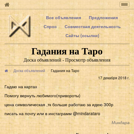
Togg
navig
Все объявления
Предложения
Спрос
Совместная деятельность
Сайты (ссылки)
Гадания на Таро
Доска объявлений - Просмотр объявления
Доска объявлений
Гадания на Таро
17 декабря 2018 г.
Гадаю на картах
Помогу вернуть любимого(привороты)
цена символическая ,тк больше работаю за идею 300р
писать на почту или в инстаграмм @mindarataro
Миндара