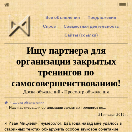
Togg
navig
Все объявления
Предложения
Спрос
Совместная деятельность
Сайты (ссылки)
Ищу партнера для
организации закрытых
тренингов по
самосовершенствованию!
Доска объявлений - Просмотр объявления
Доска объявлений
Ищу партнера для организации закрытых тренингов по...
21 января 2019 г.
Я Иван Мицкевич, нумеролог. Два года назад мне удалось в
старинных текстах обнаружить особое звуковое сочетание,