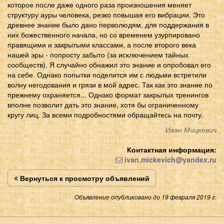
которое после даже одного раза произношения меняет
структуру ауры человека, резко повышая его вибрации. Это
древнее знание было дано перволюдям, для поддержания в
них божественного начала, но со временем узурпировано
правящими и закрытыми классами, а после второго века
нашей эры - попросту забыто (за исключением тайных
сообществ). Я случайно обнажил это знание и опробовал его
на себе. Однако попытки поделится им с людьми встретили
волну негодования и грязи в мой адрес. Так как это знание по
прежнему охраняется... Однако формат закрытых тренингов
вполне позволит дать это знание, хотя бы ограниченному
кругу лиц. За всеми подробностями обращайтесь на почту.
Иван Мицкевич
Контактная информация:
ivan.mickevich@yandex.ru
Вернуться к просмотру объявлений
Объявление опубликовано до 19 февраля 2019 г.