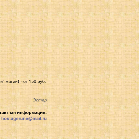
.
 магии) - от 150 руб.
Эстер
тактная информация:
hostagerune@mail.ru