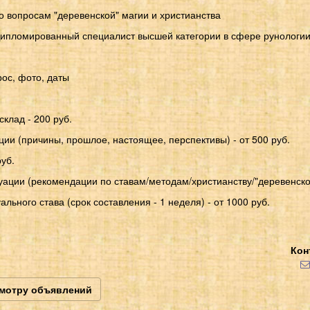
о вопросам "деревенской" магии и христианства
 Дипломированный специалист высшей категории в сфере рунологии
рос, фото, даты
склад - 200 руб.
ии (причины, прошлое, настоящее, перспективы) - от 500 руб.
руб.
ации (рекомендации по ставам/методам/христианству/"деревенской"
льного става (срок составления - 1 неделя) - от 1000 руб.
Кон
смотру объявлений