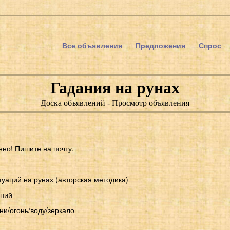
Все объявления
Предложения
Спрос
Гадания на рунах
Доска объявлений - Просмотр объявления
нно! Пишите на почту.
уаций на рунах (авторская методика)
ений
ни/огонь/воду/зеркало