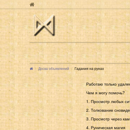
Доска объявлений
Гадания на рунах
Работаю только удале
Чем я могу помочь?
1. Просмотр любых сит
2. Толкование сновид
3. Просмотр через кам
4. Руническая магия