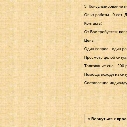
5. Консультирование п
Опыт работы - 9 лет.
Контакты:
От Вас требуется: воп
Цены:
Один вопрос - один ра
Просмотр целой ситуац
Толкование сна - 200 
Помощь исходя из ситу
Составление индивидуа
Вернуться к про