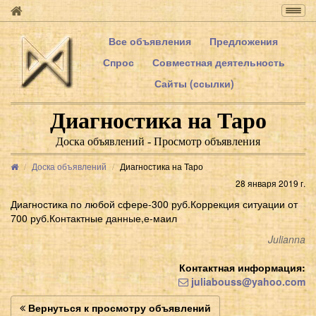
Togg
navig
Все объявления
Предложения
Спрос
Совместная деятельность
Сайты (ссылки)
Диагностика на Таро
Доска объявлений - Просмотр объявления
Доска объявлений
Диагностика на Таро
28 января 2019 г.
Диагностика по любой сфере-300 руб.Коррекция ситуации от
700 руб.Контактные данные,е-маил
Julianna
Контактная информация:
juliabouss@yahoo.com
Вернуться к просмотру объявлений