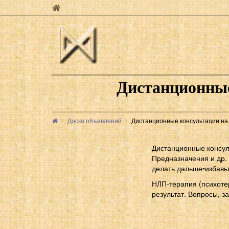
Дистанционные
Доска объявлений
Дистанционные консультации на к
Дистанционные консул
Предназначения и др.
делать дальше▫избавь
НЛП-терапия (психотер
результат. Вопросы, з