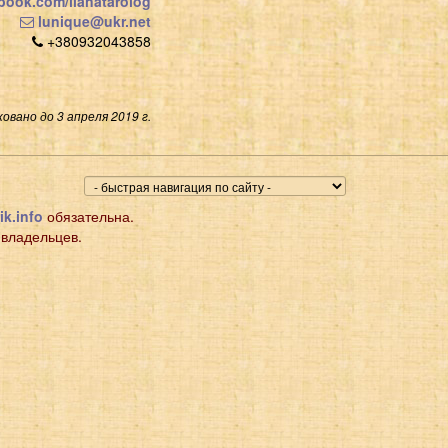
book.com/lianatarolog
lunique@ukr.net
+380932043858
овано до 3 апреля 2019 г.
ik.info
обязательна.
 владельцев.