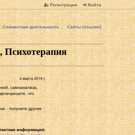
Регистрация
Войти
Совместная деятельность
Сайты (ссылки)
, Психотерапия
4 марта 2019 г.
ений, самоанализа,
деле▫решите, что
ие - получите другие
тактная информация: