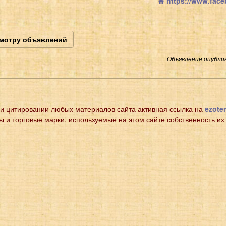
https://www.face
смотру объявлений
Объявление опублик
и цитировании любых материалов сайта активная ссылка на
ezoter
ы и торговые марки, используемые на этом сайте собственность их