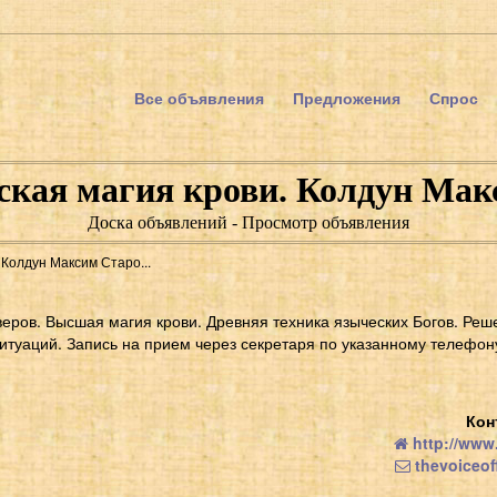
Все объявления
Предложения
Спрос
кая магия крови. Колдун Мак
Доска объявлений - Просмотр объявления
 Колдун Максим Старо...
еров. Высшая магия крови. Древняя техника языческих Богов. Реш
итуаций. Запись на прием через секретаря по указанному телефону
Кон
http://www
thevoiceo