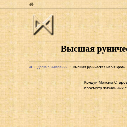
Высшая руничес
Доска объявлений
Высшая руническая магия крови.
Колдун Максим Старов
просмотр жизненных с