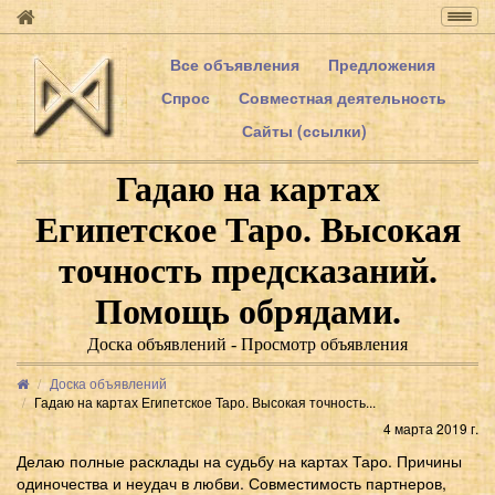
Togg
navig
Все объявления
Предложения
Спрос
Совместная деятельность
Сайты (ссылки)
Гадаю на картах
Египетское Таро. Высокая
точность предсказаний.
Помощь обрядами.
Доска объявлений - Просмотр объявления
Доска объявлений
Гадаю на картах Египетское Таро. Высокая точность...
4 марта 2019 г.
Делаю полные расклады на судьбу на картах Таро. Причины
одиночества и неудач в любви. Совместимость партнеров,