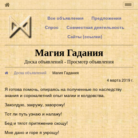
Togg
navig
Все объявления
Предложения
Спрос
Совместная деятельность
Сайты (ссылки)
Магия Гадания
Доска объявлений - Просмотр объявления
Доска объявлений
Магия Гадания
4 марта 2019 г.
Я готова помочь, опираясь на полученные по наследству
знания и сорокалетний опыт магии и колдовства.
Заколдую, закружу, заворожу!
Тот ли путь узнаю и налажу!
Бед и тягот притяжение скощу!
Мне дано и горе я укрощу!