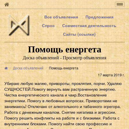
Togg
navig
Все объявления
Предложения
Спрос
Совместная деятельность
Сайты (ссылки)
Помощь енергета
Доска объявлений - Просмотр объявления
Доска объявлений
Помощь енергета
17 марта 2019 г.
Убираю любую магию, привороты, проклятия, порчи. Удаляю
СУЩНОСТЕЙ.Помогу вернуть вам растраченную энергию.
Чистка енергетического канала и чакр.Востановление
энергетики. Помогу в любовных вопросах. Приворотами не
занимаюсь! Отключаю от алкогольного и табачного эгрегора.
Работа с денежным каналом. Снятие нигатива и агрессии.
Помогу решить конфликты на работе и с близкими. Работа с
внутренними блоками. Помогу найти свою профессию и