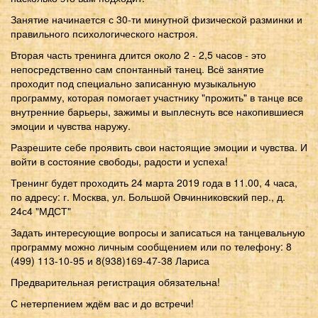
Занятие начинается с 30-ти минутной физической разминки и
правильного психологического настроя.
Вторая часть тренинга длится около 2 - 2,5 часов - это
непосредственно сам спонтанный танец. Всё занятие
проходит под специально записанную музыкальную
программу, которая помогает участнику "прожить" в танце все
внутренние барьеры, зажимы и выплеснуть все накопившиеся
эмоции и чувства наружу.
Разрешите себе проявить свои настоящие эмоции и чувства. И
войти в состояние свободы, радости и успеха!
Тренинг будет проходить 24 марта 2019 года в 11.00, 4 часа,
по адресу: г. Москва, ул. Большой Овчинниковский пер., д.
24с4 "МДСТ"
Задать интересующие вопросы и записаться на танцевальную
программу можно личным сообщением или по телефону: 8
(499) 113-10-95 и 8(938)169-47-38 Лариса
Предварительная регистрация обязательна!
С нетерпением ждём вас и до встречи!