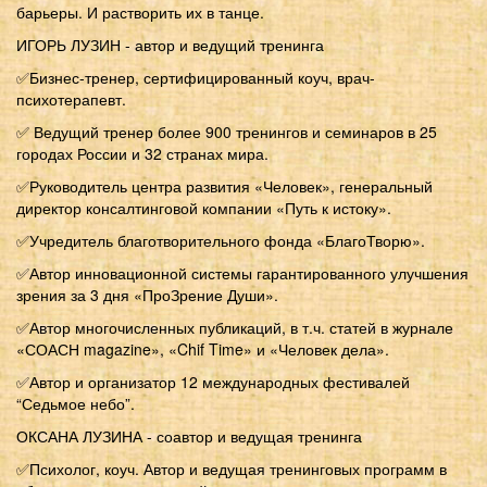
барьеры. И растворить их в танце.
ИГОРЬ ЛУЗИН - автор и ведущий тренинга
✅Бизнес-тренер, сертифицированный коуч, врач-
психотерапевт.
✅ Ведущий тренер более 900 тренингов и семинаров в 25
городах России и 32 странах мира.
✅Руководитель центра развития «Человек», генеральный
директор консалтинговой компании «Путь к истоку».
✅Учредитель благотворительного фонда «БлагоТворю».
✅Автор инновационной системы гарантированного улучшения
зрения за 3 дня «ПроЗрение Души».
✅Автор многочисленных публикаций, в т.ч. статей в журнале
«СОАСН magazine», «Chif Time» и «Человек дела».
✅Автор и организатор 12 международных фестивалей
“Седьмое небо”.
ОКСАНА ЛУЗИНА - соавтор и ведущая тренинга
✅Психолог, коуч. Автор и ведущая тренинговых программ в