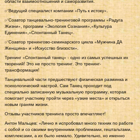
области взаимоотношений и саморазвития.
✅Ведущий специалист компании «Путь к истоку».
✅Соавтор танцевально-тренинговой программы «Радуга
Жизни», программ «Экология Сознания»,«Культура
Единения»,«Спонтанный Танец».
✅Соавтор тренингово-семинарского цикла «Мужчина ДА
Женщина» и «Искусство близости».
Тренинг «Спонтанный танец» - одно из самых успешных их
творений! Это не просто тренинг. Это тренинг-
трансформация!
Танцевальной части предшествуют физическая разминка и
психологический настрой. Сам Танец проходит под
специально записанную музыкальную программу, которая
помогает участнику пройти через «узкие места» и открыться
новым граням жизни.
Отзывы участников тренинга просто впечатляют!
Антон Мальцев: «Лично я испробовал много техник по работе
с собой и со своими внутренними проблемами, гештальтами,
комплексами, а их было немало. Удивительно, но именно