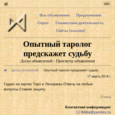
Togg
navig
Все объявления
Предложения
Спрос
Совместная деятельность
Сайты (ссылки)
Опытный таролог
предскажет судьбу
Доска объявлений - Просмотр объявления
Доска объявлений
Опытный таролог предскажет судьбу
17 марта 2019 г.
Гадаю на картах Таро и Ленорман.Отвечу на любые
вопросы.Ставлю защиту.
Елена
Контактная информация:
l888a@yandex.ru