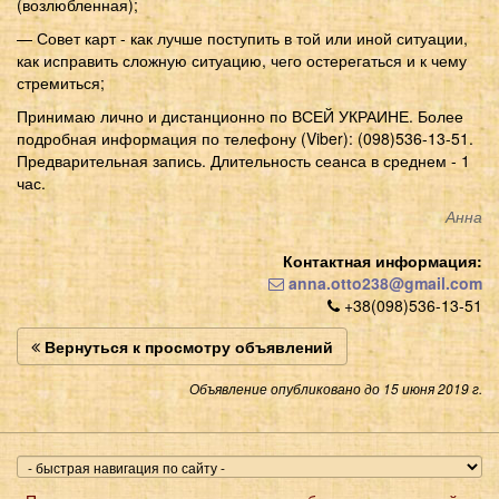
(возлюбленная);
— Совет карт - как лучше поступить в той или иной ситуации,
как исправить сложную ситуацию, чего остерегаться и к чему
стремиться;
Принимаю лично и дистанционно по ВСЕЙ УКРАИНЕ. Более
подробная информация по телефону (Viber): (098)536-13-51.
Предварительная запись. Длительность сеанса в среднем - 1
час.
Анна
Контактная информация:
anna.otto238@gmail.com
+38(098)536-13-51
Вернуться к просмотру объявлений
Объявление опубликовано до 15 июня 2019 г.