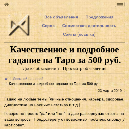
Togg
navig
Все объявления
Предложения
Спрос
Совместная деятельность
Сайты (ссылки)
Качественное и подробное
гадание на Таро за 500 руб.
Доска объявлений - Просмотр объявления
Доска объявлений
Качественное и подробное гадание на Таро за 500 ру...
23 марта 2019 г.
Гадаю на любые темы (личные отношения, карьера, здоровье,
диагностика на наличие негатива и т.д.)
Говорю не просто "да" или "нет", а даю развернутые ответы на
ваши вопросы. Предостерегу от возможных проблем, спрошу у
карт совет.