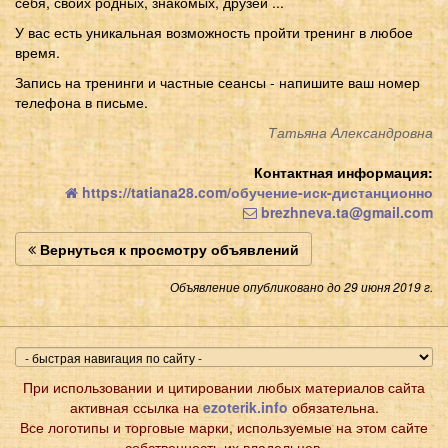
себя, своих родных, знакомых, друзей ...
У вас есть уникальная возможность пройти тренинг в любое
время.
Запись на тренинги и частные сеансы - напишите ваш номер
телефона в письме.
Татьяна Александровна
Контактная информация:
https://tatiana28.com/обучение-иск-дистанционно
brezhneva.ta@gmail.com
Вернуться к просмотру объявлений
Объявление опубликовано до 29 июня 2019 г.
При использовании и цитировании любых материалов сайта
активная ссылка на
ezoterik.info
обязательна.
Все логотипы и торговые марки, используемые на этом сайте
собственность их владельцев.