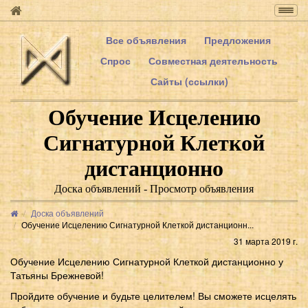
Togg
navig
Все объявления
Предложения
Спрос
Совместная деятельность
Сайты (ссылки)
Обучение Исцелению
Сигнатурной Клеткой
дистанционно
Доска объявлений - Просмотр объявления
Доска объявлений
Обучение Исцелению Сигнатурной Клеткой дистанционн...
31 марта 2019 г.
Обучение Исцелению Сигнатурной Клеткой дистанционно у
Татьяны Брежневой!
Пройдите обучение и будьте целителем! Вы сможете исцелять