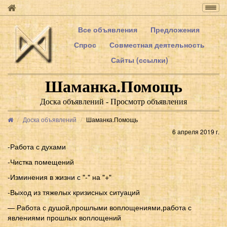
Togg
navig
Все объявления
Предложения
Спрос
Совместная деятельность
Сайты (ссылки)
Шаманка.Помощь
Доска объявлений - Просмотр объявления
Доска объявлений
Шаманка.Помощь
6 апреля 2019 г.
-Работа с духами
-Чистка помещений
-Изминения в жизни с "-" на "+"
-Выход из тяжелых кризисных ситуаций
— Работа с душой,прошлыми воплощениями,работа с
явлениями прошлых воплощений