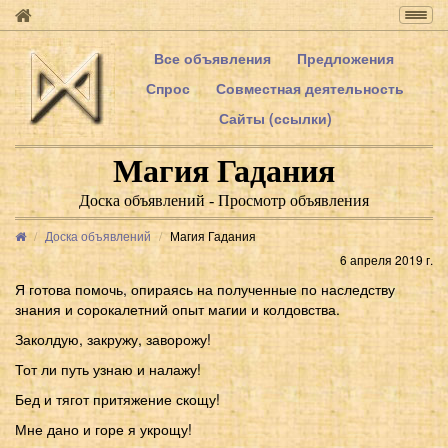
Togg
navig
Все объявления
Предложения
Спрос
Совместная деятельность
Сайты (ссылки)
Магия Гадания
Доска объявлений - Просмотр объявления
Доска объявлений
Магия Гадания
6 апреля 2019 г.
Я готова помочь, опираясь на полученные по наследству
знания и сорокалетний опыт магии и колдовства.
Заколдую, закружу, заворожу!
Тот ли путь узнаю и налажу!
Бед и тягот притяжение скощу!
Мне дано и горе я укрощу!