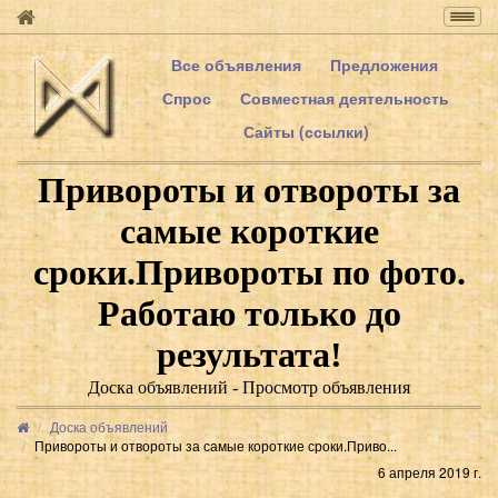
Togg
navig
Все объявления
Предложения
Спрос
Совместная деятельность
Сайты (ссылки)
Привороты и отвороты за
самые короткие
сроки.Привороты по фото.
Работаю только до
результата!
Доска объявлений - Просмотр объявления
Доска объявлений
Привороты и отвороты за самые короткие сроки.Приво...
6 апреля 2019 г.