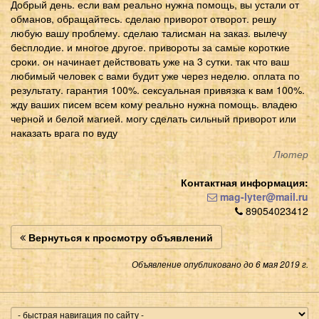
Добрый день. если вам реально нужна помощь, вы устали от
обманов, обращайтесь. сделаю приворот отворот. решу
любую вашу проблему. сделаю талисман на заказ. вылечу
бесплодие. и многое другое. привороты за самые короткие
сроки. он начинает действовать уже на 3 сутки. так что ваш
любимый человек с вами будит уже через неделю. оплата по
результату. гарантия 100%. сексуальная привязка к вам 100%.
жду ваших писем всем кому реально нужна помощь. владею
черной и белой магией. могу сделать сильный приворот или
наказать врага по вуду
Лютер
Контактная информация:
mag-lyter@mail.ru
89054023412
Вернуться к просмотру объявлений
Объявление опубликовано до 6 мая 2019 г.