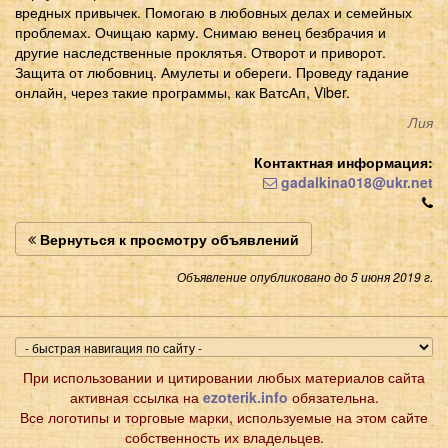
вредных привычек. Помогаю в любовных делах и семейных
проблемах. Очищаю карму. Снимаю венец безбрачия и
другие наследственные проклятья. Отворот и приворот.
Защита от любовниц. Амулеты и обереги. Проведу гадание
онлайн, через такие программы, как ВатсАп, Viber.
Лия
Контактная информация:
gadalkina018@ukr.net
Вернуться к просмотру объявлений
Объявление опубликовано до 5 июня 2019 г.
При использовании и цитировании любых материалов сайта
активная ссылка на
ezoterik.info
обязательна.
Все логотипы и торговые марки, используемые на этом сайте
собственность их владельцев.