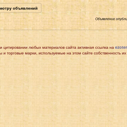
смотру объявлений
Объявление опубли
и цитировании любых материалов сайта активная ссылка на
ezoter
ы и торговые марки, используемые на этом сайте собственность их