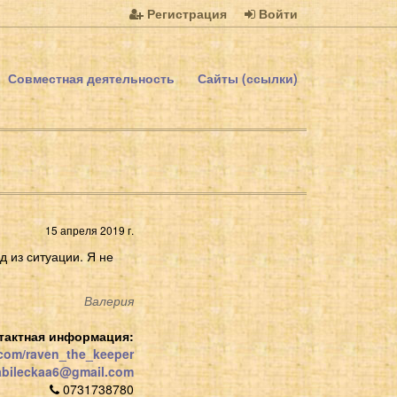
Регистрация
Войти
Совместная деятельность
Сайты (ссылки)
15 апреля 2019 г.
д из ситуации. Я не
Валерия
тактная информация:
.com/raven_the_keeper
abileckaa6@gmail.com
0731738780