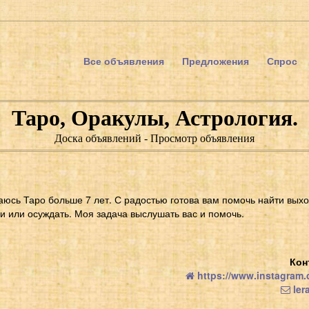
Все объявления
Предложения
Спрос
Таро, Оракулы, Астрология.
Доска объявлений - Просмотр объявления
аюсь Таро больше 7 лет. С радостью готова вам помочь найти выхо
и или осуждать. Моя задача выслушать вас и помочь.
Кон
https://www.instagram
ler