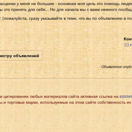
асценки у меня не большие - основная моя цель это помощь людям
ы это принять для себя... Но для начала мы с вами немного пообщ
 (пожалуйста, сразу указывайте в теме, что вы по объявлению в 
Кон
r
смотру объявлений
Объявление опубл
и цитировании любых материалов сайта активная ссылка на
ezoter
ы и торговые марки, используемые на этом сайте собственность их