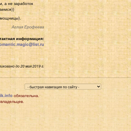
, а не заработок
аемся))
помощницы).
Аглая Ерофеева
тактная информация:
omantic.magic@list.ru
иковано до 20 мая 2019 г.
ik.info
обязательна.
 владельцев.