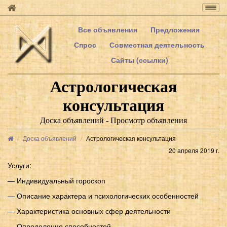
Togg
navig
Все объявления
Предложения
Спрос
Совместная деятельность
Сайты (ссылки)
Астрологическая
консультация
Доска объявлений - Просмотр объявления
Доска объявлений
Астрологическая консультация
20 апреля 2019 г.
Услуги:
— Индивидуальный гороскоп
— Описание характера и психологических особенностей
— Характеристика основных сфер деятельности
— Определение способностей