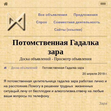
Togg
navig
Все объявления
Предложения
Спрос
Совместная деятельность
Сайты (ссылки)
Потомственная Гадалка
зара
Доска объявлений - Просмотр объявления
Доска объявлений
Потомственная Гадалка зара
20 апреля 2019 г.
Я потомственная целительница гадалка зара работаю лично и
на расстояние.Помогу в решении трудных жизненных
ситуацый.лечу от бесплодии и алкоголизма.отвечу на любые
ваши вопросы по телефону
Зара