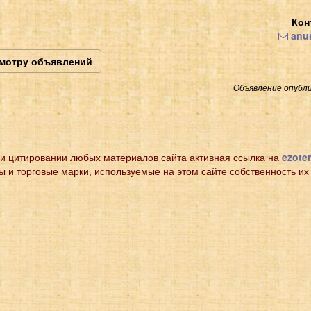
Кон
anur
смотру объявлений
Объявление опубли
и цитировании любых материалов сайта активная ссылка на
ezoter
ы и торговые марки, используемые на этом сайте собственность их