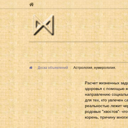
Доска объявлений
Астрология, нумерология.
Расчет жизненных зада
здоровья с помощью к
направлению социальн
для тех, кто увлечен 
реальностью лежит че
родовых "хвостов"- чт
корень, причину мног