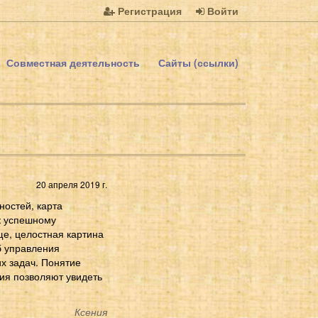
Регистрация
Войти
Совместная деятельность
Сайты (ссылки)
20 апреля 2019 г.
ностей, карта
к успешному
е, целостная картина
б управления
х задач. Понятие
ния позволяют увидеть
Ксения