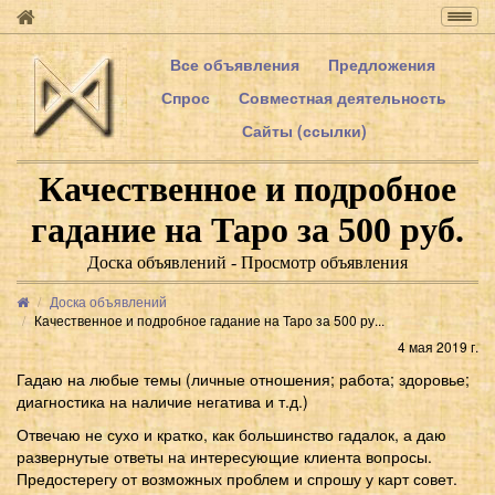
Togg
navig
Все объявления
Предложения
Спрос
Совместная деятельность
Сайты (ссылки)
Качественное и подробное
гадание на Таро за 500 руб.
Доска объявлений - Просмотр объявления
Доска объявлений
Качественное и подробное гадание на Таро за 500 ру...
4 мая 2019 г.
Гадаю на любые темы (личные отношения; работа; здоровье;
диагностика на наличие негатива и т.д.)
Отвечаю не сухо и кратко, как большинство гадалок, а даю
развернутые ответы на интересующие клиента вопросы.
Предостерегу от возможных проблем и спрошу у карт совет.